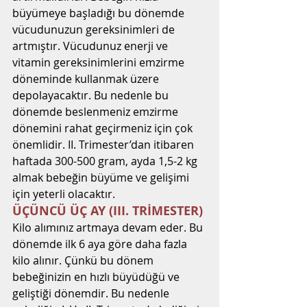
büyümeye başladığı bu dönemde 
vücudunuzun gereksinimleri de 
artmıştır. Vücudunuz enerji ve 
vitamin gereksinimlerini emzirme 
döneminde kullanmak üzere 
depolayacaktır. Bu nedenle bu 
dönemde beslenmeniz emzirme 
dönemini rahat geçirmeniz için çok 
önemlidir. II. Trimester’dan itibaren 
haftada 300-500 gram, ayda 1,5-2 kg 
almak bebeğin büyüme ve gelişimi 
için yeterli olacaktır.
ÜÇÜNCÜ ÜÇ AY (III. TRİMESTER)
Kilo alımınız artmaya devam eder. Bu 
dönemde ilk 6 aya göre daha fazla 
kilo alınır. Çünkü bu dönem 
bebeğinizin en hızlı büyüdüğü ve 
geliştiği dönemdir. Bu nedenle 