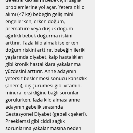
de eksik kilo alımı bebek için sağlık 
problemlerine yol açar. Yetersiz kilo 
alımı (<7 kg) bebeğin gelişimini 
engellerken, erken doğum, 
prematüre veya düşük doğum 
ağırlıklı bebek doğurma riskini 
arttırır. Fazla kilo almak ise erken 
doğum riskini arttırır, bebeğin ileriki 
yaşlarında diyabet, kalp hastalıkları 
gibi kronik hastalıklara yakalanma 
yüzdesini arttırır. Anne adayının 
yetersiz beslenmesi sonucu kansızlık 
(anemi), diş çürümesi gibi vitamin-
mineral eksikliğine bağlı sorunlar 
görülürken, fazla kilo alması anne 
adayının gebelik sırasında 
Gestasyonel Diyabet (gebelik şekeri), 
Preeklemsi gibi ciddi sağlık 
sorunlarına yakalanmasına neden 