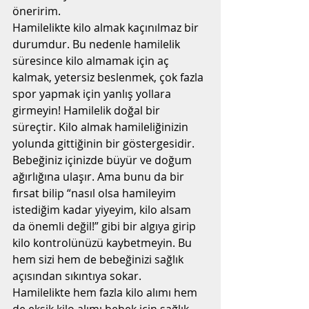
öneririm.
Hamilelikte kilo almak kaçınılmaz bir 
durumdur. Bu nedenle hamilelik 
süresince kilo almamak için aç 
kalmak, yetersiz beslenmek, çok fazla 
spor yapmak için yanlış yollara 
girmeyin! Hamilelik doğal bir 
süreçtir. Kilo almak hamileliğinizin 
yolunda gittiğinin bir göstergesidir. 
Bebeğiniz içinizde büyür ve doğum 
ağırlığına ulaşır. Ama bunu da bir 
fırsat bilip “nasıl olsa hamileyim 
istediğim kadar yiyeyim, kilo alsam 
da önemli değil!” gibi bir algıya girip 
kilo kontrolünüzü kaybetmeyin. Bu 
hem sizi hem de bebeğinizi sağlık 
açısından sıkıntıya sokar.
Hamilelikte hem fazla kilo alımı hem 