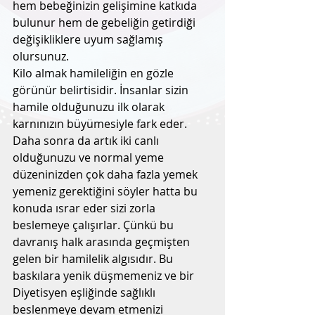
hem bebeğinizin gelişimine katkıda 
bulunur hem de gebeliğin getirdiği 
değişikliklere uyum sağlamış 
olursunuz.
Kilo almak hamileliğin en gözle 
görünür belirtisidir. İnsanlar sizin 
hamile olduğunuzu ilk olarak 
karnınızın büyümesiyle fark eder. 
Daha sonra da artık iki canlı 
olduğunuzu ve normal yeme 
düzeninizden çok daha fazla yemek 
yemeniz gerektiğini söyler hatta bu 
konuda ısrar eder sizi zorla 
beslemeye çalışırlar. Çünkü bu 
davranış halk arasında geçmişten 
gelen bir hamilelik algısıdır. Bu 
baskılara yenik düşmemeniz ve bir 
Diyetisyen eşliğinde sağlıklı 
beslenmeye devam etmenizi 