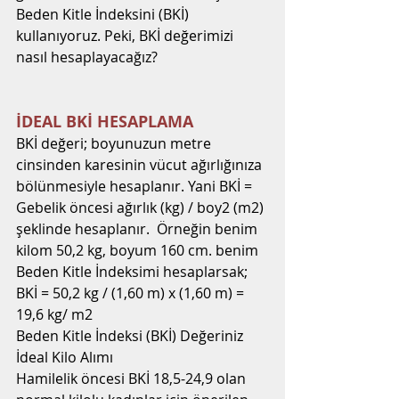
Beden Kitle İndeksini (BKİ) 
kullanıyoruz. Peki, BKİ değerimizi 
nasıl hesaplayacağız?
İDEAL BKİ HESAPLAMA
BKİ değeri; boyunuzun metre 
cinsinden karesinin vücut ağırlığınıza 
bölünmesiyle hesaplanır. Yani BKİ = 
Gebelik öncesi ağırlık (kg) / boy2 (m2) 
şeklinde hesaplanır.  Örneğin benim 
kilom 50,2 kg, boyum 160 cm. benim 
Beden Kitle İndeksimi hesaplarsak; 
BKİ = 50,2 kg / (1,60 m) x (1,60 m) = 
19,6 kg/ m2
Beden Kitle İndeksi (BKİ) Değeriniz
İdeal Kilo Alımı
Hamilelik öncesi BKİ 18,5-24,9 olan 