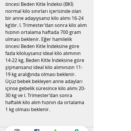
öncesi Beden Kitle İndeksi (BKİ) 
normal kilo sınırları içerisinde olan 
bir anne adayıysanız kilo alımı 16-24 
kg’dır. I. Trimester’dan sonra kilo alım 
hızının ortalama haftada 700 gram 
olması beklenir. Eğer hamilelik 
öncesi Beden Kitle İndeksine göre 
fazla kiloluysanız ideal kilo alımının 
14-22 kg, Beden Kitle İndeksine göre 
şişmansanız ideal kilo alımınızın 11-
19 kg aralığında olması beklenir.
Üçüz bebek bekleyen anne adayları 
içinse gebelik süresince kilo alımı 20-
30 kg ve I. Trimester’dan sonra 
haftalık kilo alım hızının da ortalama 
1 kg olması beklenir.