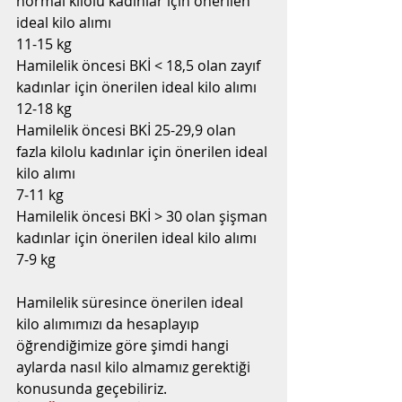
normal kilolu kadınlar için önerilen 
ideal kilo alımı
11-15 kg
Hamilelik öncesi BKİ < 18,5 olan zayıf 
kadınlar için önerilen ideal kilo alımı
12-18 kg
Hamilelik öncesi BKİ 25-29,9 olan 
fazla kilolu kadınlar için önerilen ideal 
kilo alımı
7-11 kg
Hamilelik öncesi BKİ > 30 olan şişman 
kadınlar için önerilen ideal kilo alımı
7-9 kg
Hamilelik süresince önerilen ideal 
kilo alımımızı da hesaplayıp 
öğrendiğimize göre şimdi hangi 
aylarda nasıl kilo almamız gerektiği 
konusunda geçebiliriz.