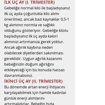
İLK ÜÇ AY (I. TRİMESTER)
Gebeliğe normal kilo ile başladıysanız 
ilk üç ayda çoğunlukla kilo alımı 
önerilmez, ancak bazı kaynaklar 0,5-1 
kg alımının normla ve sağlıklı 
olduğunu gösteriyor. Gebeliğe kilolu 
başladıysanız ilk üç ayda kalori 
alımınızı artırmanıza gerek yoktur. 
Ancak ağırlık kaybına neden 
olabilecek diyetlerden sakınılması 
gereklidir. Uygun ağırlık kazanımı 
bebeğinizin doğum ağırlığını 
etkileyeceği için bu konuda hassas 
davranmalısınız.
İKİNCİ ÜÇ AY (II. TRİMESTER)
Bu dönemde artan enerji ihtiyacını 
karşılayabilmek için hamile kadınlar 
günlük enerji alımlarını 
artırmalıdırlar. Bebeğin hızla 