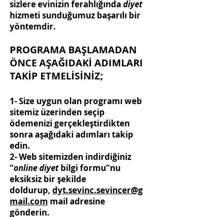
sizlere evinizin ferahlığında
diyet
hizmeti sunduğumuz başarılı bir
yöntemdir.
PROGRAMA BAŞLAMADAN
ÖNCE AŞAĞIDAKİ ADIMLARI
TAKİP ETMELİSİNİZ;
1- Size uygun olan programı web
sitemiz üzerinden seçip
ödemenizi gerçekleştirdikten
sonra aşağıdaki adımları takip
edin.
2- Web sitemizden indirdiğiniz
“
online diyet
bilgi formu”nu
eksiksiz bir şekilde
doldurup,
dyt.sevinc.sevincer@g
mail.com
mail adresine
gönderin.