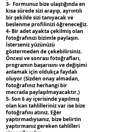
3- Formunuz bize ulaştığında en
kısa sürede sizi arayıp, ayrıntılı
bir şekilde sizi tanıyacak ve
beslenme profilinizi öğreneceğiz.
4- Bir adet ayakta çekilmiş olan
fotoğrafınızı bizimle paylaşın.
İsterseniz yüzünüzü
göstermeden de çekebilirsiniz.
Öncesi ve sonrası fotoğrafları,
programın başarısını ve değişimi
anlamak için oldukça faydalı
oluyor (Sizden onay almadan,
fotoğrafınız herhangi bir
mecrada paylaşılmayacaktır.)
5- Son 6 ay içerisinde yapılmış
olan kan tahlilleriniz var ise bize
fotoğrafını atınız. Eğer
yaptırmadıysanız, bize belirtin
yaptırmanız gereken tahlilleri