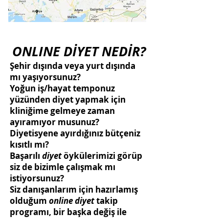
ONLINE DİYET NEDİR?
Şehir dışında veya yurt dışında
mı yaşıyorsunuz?
Yoğun iş/hayat temponuz
yüzünden diyet yapmak için
kliniğime gelmeye zaman
ayıramıyor musunuz?
Diyetisyene ayırdığınız bütçeniz
kısıtlı mı?
Başarılı
diyet
öykülerimizi görüp
siz de bizimle çalışmak mı
istiyorsunuz?
Siz danışanlarım için hazırlamış
olduğum
online diyet
takip
programı, bir başka değiş ile