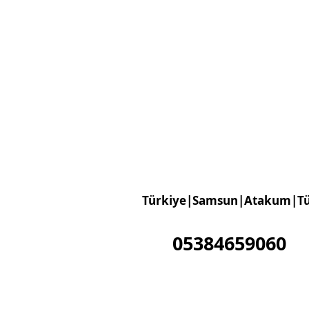
Türkiye|Samsun|Atakum|Tü
05384659060