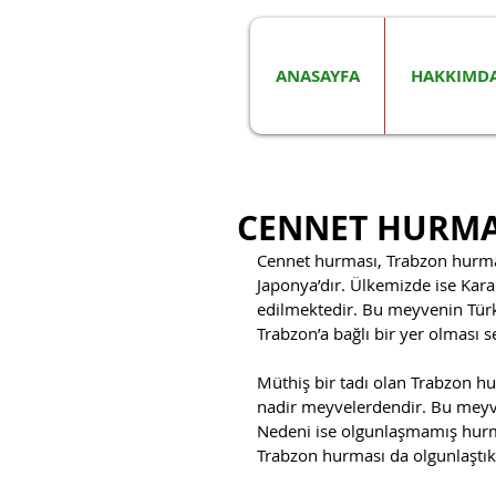
ANASAYFA
HAKKIMD
CENNET HURMA
Cennet hurması, Trabzon hurmas
Japonya’dır. Ülkemizde ise Kara
edilmektedir. Bu meyvenin Türki
Trabzon’a bağlı bir yer olması s
Müthiş bir tadı olan Trabzon hu
nadir meyvelerdendir. Bu meyve
Nedeni ise olgunlaşmamış hurmay
Trabzon hurması da olgunlaştıkç