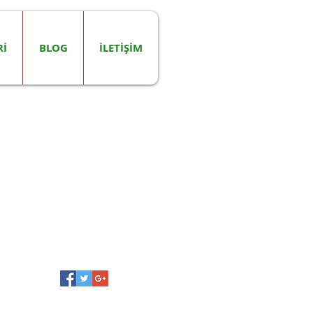
Rİ
BLOG
İLETİŞİM
Tanıtılan Yazılar