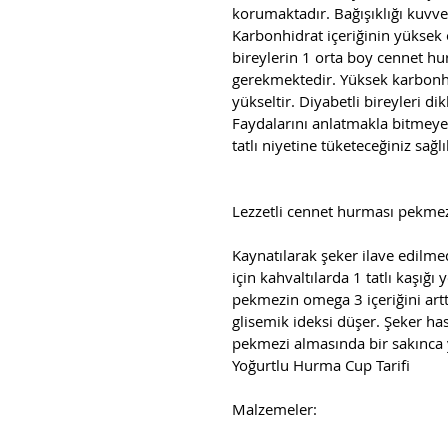
korumaktadır. Bağışıklığı kuvvet
Karbonhidrat içeriğinin yüksek 
bireylerin 1 orta boy cennet hu
gerekmektedir. Yüksek karbonhid
yükseltir. Diyabetli bireyleri d
Faydalarını anlatmakla bitmeye
tatlı niyetine tüketeceğiniz sağl
Lezzetli cennet hurması pekmez
Kaynatılarak şeker ilave edilm
için kahvaltılarda 1 tatlı kaşığı 
pekmezin omega 3 içeriğini artt
glisemik ideksi düşer. Şeker ha
pekmezi almasında bir sakınca 
Yoğurtlu Hurma Cup Tarifi
Malzemeler: