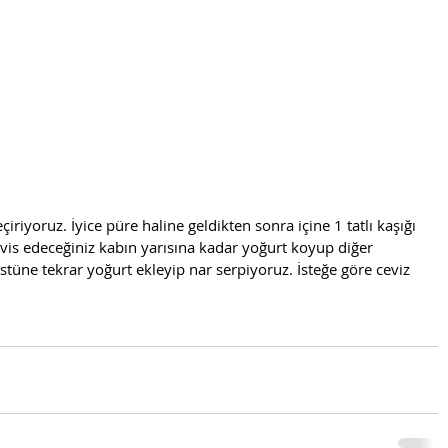
iyoruz. İyice püre haline geldikten sonra içine 1 tatlı kaşığı 
rvis edeceğiniz kabın yarısına kadar yoğurt koyup diğer 
stüne tekrar yoğurt ekleyip nar serpiyoruz. İsteğe göre ceviz 