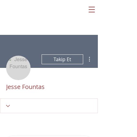
Diğer Eylemler
Takip Et
Jesse Fountas