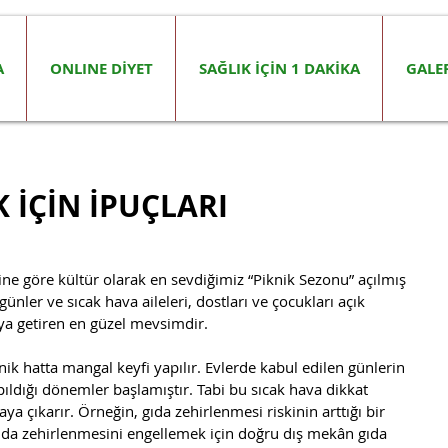
A
ONLINE DİYET
SAĞLIK İÇİN 1 DAKİKA
GALE
 İÇİN İPUÇLARI
şli günler ve sıcak hava aileleri, dostları ve çocukları açık             
 araya getiren en güzel mevsimdir.
nik hatta mangal keyfi yapılır. Evlerde kabul edilen günlerin 
pıldığı dönemler başlamıştır. Tabi bu sıcak hava dikkat 
ya çıkarır. Örneğin, gıda zehirlenmesi riskinin arttığı bir 
da zehirlenmesini engellemek için doğru dış mekân gıda 