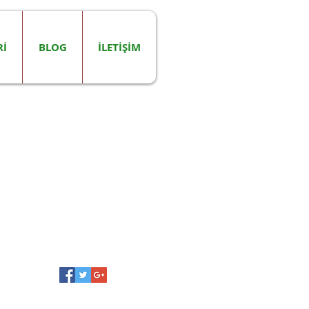
Rİ
BLOG
İLETİŞİM
Tanıtılan Yazılar