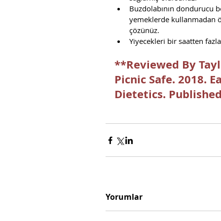
Buzdolabının dondurucu böl
yemeklerde kullanmadan ön
çözünüz.  
Yiyecekleri bir saatten fazl
**Reviewed By Tayl
Picnic Safe. 2018. 
Dietetics. Published
Yorumlar