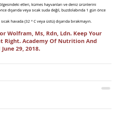
gesindeki etleri, kümes hayvanları ve deniz ürünlerini 
ce dışarıda veya sıcak suda değil, buzdolabında 1 gün önce 
a sıcak havada (32 ° C veya üstü) dışarıda bırakmayın. 
or Wolfram, Ms, Rdn, Ldn. Keep Your 
Eat Right. Academy Of Nutrition And 
 June 29, 2018.