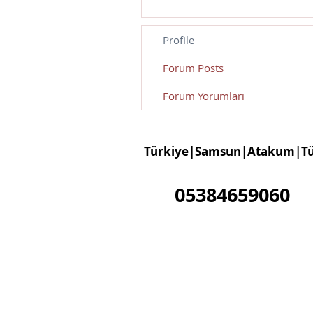
Profile
Forum Posts
Forum Yorumları
Türkiye|Samsun|Atakum|Tü
05384659060